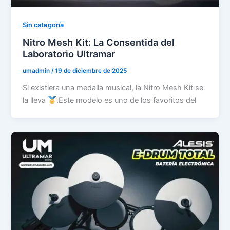
Sin categoría
Nitro Mesh Kit: La Consentida del
Laboratorio Ultramar
umadmin
/
19 de diciembre de 2025
Si existiera una medalla musical, la Nitro Mesh Kit se
la lleva
.Este modelo es uno de los favoritos del