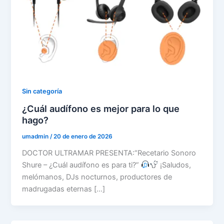
Sin categoría
¿Cuál audífono es mejor para lo que
hago?
umadmin
/
20 de enero de 2026
DOCTOR ULTRAMAR PRESENTA:“Recetario Sonoro
Shure – ¿Cuál audífono es para ti?”
¡Saludos,
melómanos, DJs nocturnos, productores de
madrugadas eternas […]