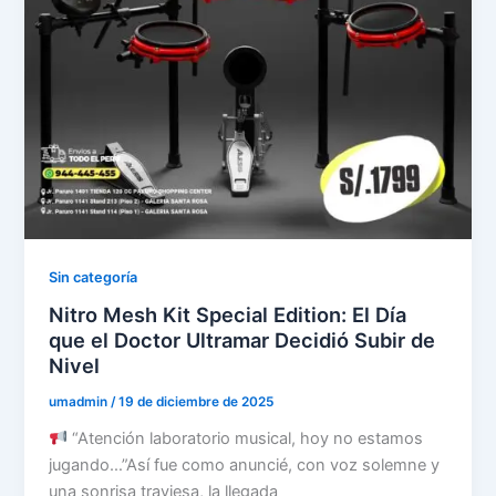
Sin categoría
Nitro Mesh Kit Special Edition: El Día
que el Doctor Ultramar Decidió Subir de
Nivel
umadmin
/
19 de diciembre de 2025
“Atención laboratorio musical, hoy no estamos
jugando…”Así fue como anuncié, con voz solemne y
una sonrisa traviesa, la llegada