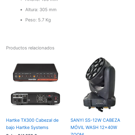
Altura: 305 mm
Peso: 5.7 Kg
Productos relacionados
Hartke TX300 Cabezal de
SANYI SS-12W CABEZA
bajo Hartke Systems
MÓVIL WASH 12x40W
ZOOM