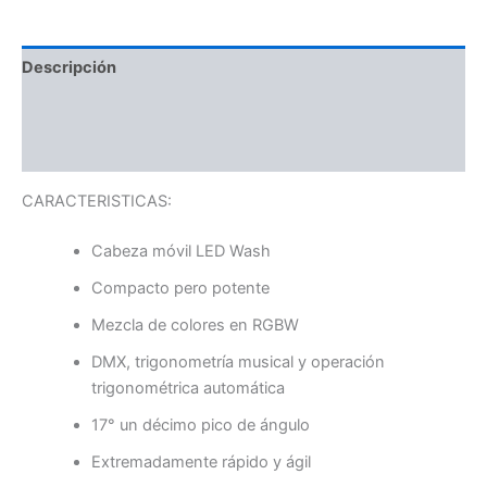
Descripción
Información adicional
Valoraciones (0)
CARACTERISTICAS:
Cabeza móvil LED Wash
Compacto pero potente
Mezcla de colores en RGBW
DMX, trigonometría musical y operación
trigonométrica automática
17° un décimo pico de ángulo
Extremadamente rápido y ágil