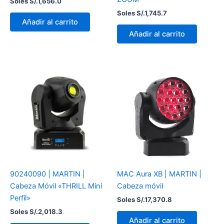
Soles S/.
1,656.0
Soles S/.
1,745.7
Añadir al carrito
Añadir al carrito
90240090 | MARTIN |
MAC Aura XB | MARTIN |
Cabeza Móvil «THRILL Mini
Cabeza móvil
Perfil»
Soles S/.
17,370.8
Soles S/.
2,018.3
Añadir al carrito