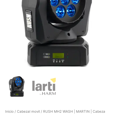
móvil
cantidad
Inicio
/
Cabezal movil
/ RUSH MH2 WASH | MARTIN | Cabeza